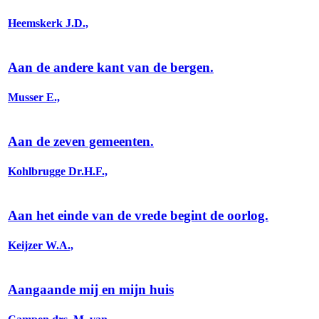
Heemskerk J.D.,
Aan de andere kant van de bergen.
Musser E.,
Aan de zeven gemeenten.
Kohlbrugge Dr.H.F.,
Aan het einde van de vrede begint de oorlog.
Keijzer W.A.,
Aangaande mij en mijn huis