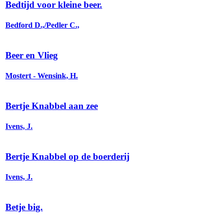
Bedtijd voor kleine beer.
Bedford D.,/Pedler C.,
Beer en Vlieg
Mostert - Wensink, H.
Bertje Knabbel aan zee
Ivens, J.
Bertje Knabbel op de boerderij
Ivens, J.
Betje big.