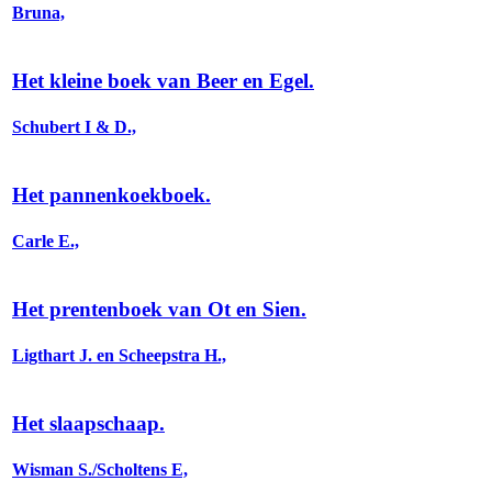
Bruna,
Het kleine boek van Beer en Egel.
Schubert I & D.,
Het pannenkoekboek.
Carle E.,
Het prentenboek van Ot en Sien.
Ligthart J. en Scheepstra H.,
Het slaapschaap.
Wisman S./Scholtens E,