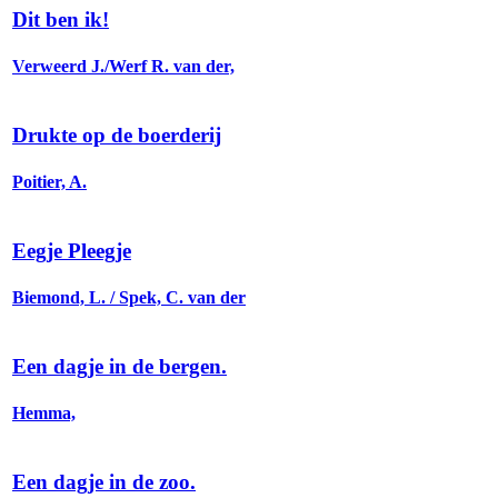
Dit ben ik!
Verweerd J./Werf R. van der,
Drukte op de boerderij
Poitier, A.
Eegje Pleegje
Biemond, L. / Spek, C. van der
Een dagje in de bergen.
Hemma,
Een dagje in de zoo.