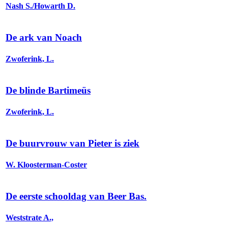
Nash S./Howarth D.
De ark van Noach
Zwoferink, L.
De blinde Bartimeüs
Zwoferink, L.
De buurvrouw van Pieter is ziek
W. Kloosterman-Coster
De eerste schooldag van Beer Bas.
Weststrate A.,