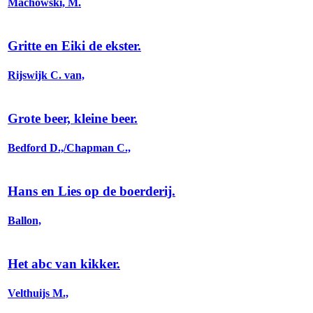
Machowski, M.
Gritte en Eiki de ekster.
Rijswijk C. van,
Grote beer, kleine beer.
Bedford D.,/Chapman C.,
Hans en Lies op de boerderij.
Ballon,
Het abc van kikker.
Velthuijs M.,