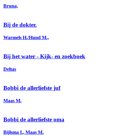
Bruna,
Bij de dokter.
Warmels H./Hund M.,
Bij het water - Kijk- en zoekboek
Deltas
Bobbi de allerliefste juf
Maas M.
Bobbi de allerliefste oma
Bijlsma I., Maas M.