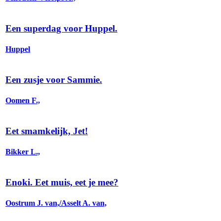
Een superdag voor Huppel.
Huppel
Een zusje voor Sammie.
Oomen F.,
Eet smamkelijk, Jet!
Bikker L.,
Enoki. Eet muis, eet je mee?
Oostrum J. van,/Asselt A. van,