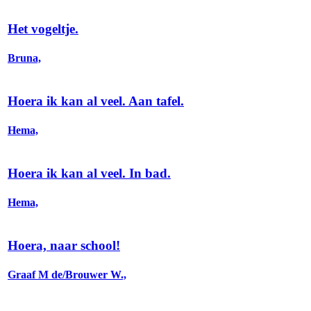
Het vogeltje.
Bruna,
Hoera ik kan al veel. Aan tafel.
Hema,
Hoera ik kan al veel. In bad.
Hema,
Hoera, naar school!
Graaf M de/Brouwer W.,