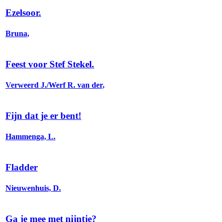
Ezelsoor.
Bruna,
Feest voor Stef Stekel.
Verweerd J./Werf R. van der,
Fijn dat je er bent!
Hammenga, L.
Fladder
Nieuwenhuis, D.
Ga je mee met nijntje?