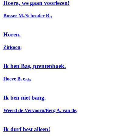
Hoera, we gaan voorlezen!
Busser M./Schroder R.,
Horen.
Zirkoon,
Ik ben Bas, prentenboek.
Hoeve B. e.a.,
Ik ben niet bang.
Weerd de-Vervoorn/Berg A. van de,
Ik durf best alleen!