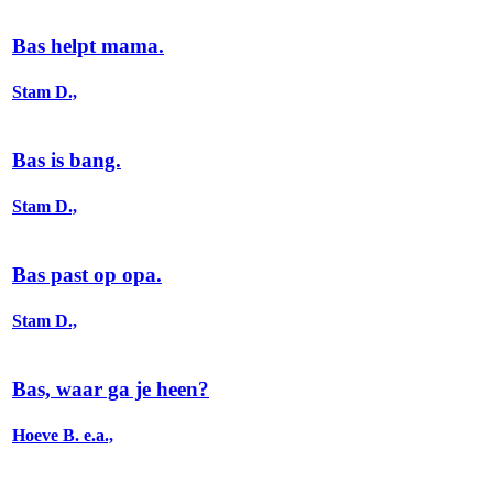
Bas helpt mama.
Stam D.,
Bas is bang.
Stam D.,
Bas past op opa.
Stam D.,
Bas, waar ga je heen?
Hoeve B. e.a.,