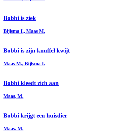
Bobbi is ziek
Bijlsma I., Maas M.
Bobbi is zijn knuffel kwijt
Maas M., Bijlsma I.
Bobbi kleedt zich aan
Maas, M.
Bobbi krijgt een huisdier
Maas. M.