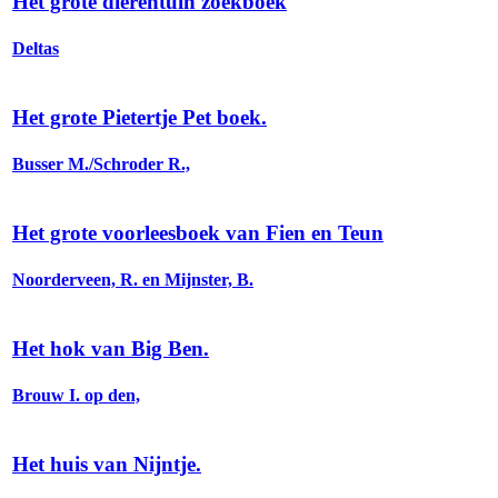
Het grote dierentuin zoekboek
Deltas
Het grote Pietertje Pet boek.
Busser M./Schroder R.,
Het grote voorleesboek van Fien en Teun
Noorderveen, R. en Mijnster, B.
Het hok van Big Ben.
Brouw I. op den,
Het huis van Nijntje.