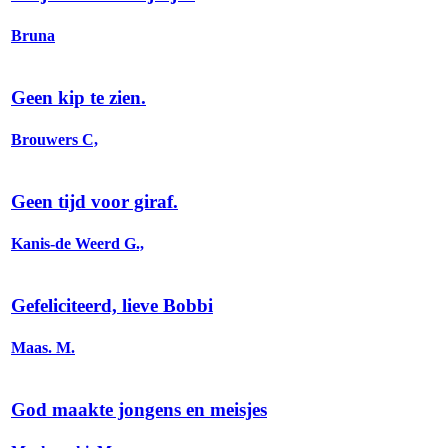
Bruna
Geen kip te zien.
Brouwers C,
Geen tijd voor giraf.
Kanis-de Weerd G.,
Gefeliciteerd, lieve Bobbi
Maas. M.
God maakte jongens en meisjes