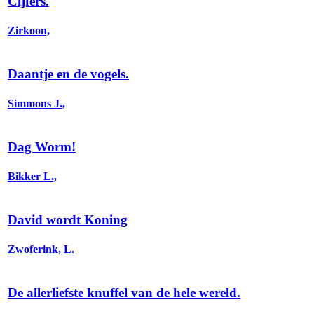
Cijfers.
Zirkoon,
Daantje en de vogels.
Simmons J.,
Dag Worm!
Bikker L.,
David wordt Koning
Zwoferink, L.
De allerliefste knuffel van de hele wereld.