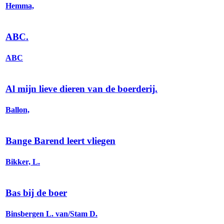
Hemma,
ABC.
ABC
Al mijn lieve dieren van de boerderij.
Ballon,
Bange Barend leert vliegen
Bikker, L.
Bas bij de boer
Binsbergen L. van/Stam D.