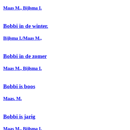
Maas M., Bijlsma I.
Bobbi in de winter.
Bijlsma I./Maas M.,
Bobbi in de zomer
Maas M., Bijlsma I.
Bobbi is boos
Maas. M.
Bobbi is jarig
Maas M., Bijlsma I.