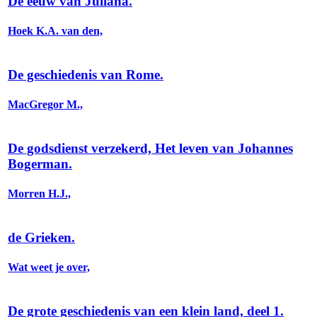
De eeuw van Juliana.
Hoek K.A. van den,
De geschiedenis van Rome.
MacGregor M.,
De godsdienst verzekerd, Het leven van Johannes
Bogerman.
Morren H.J.,
de Grieken.
Wat weet je over,
De grote geschiedenis van een klein land, deel 1.