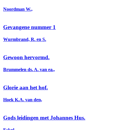
Noordman W.,
Gevangene nummer 1
Wurmbrand, R. en S.
Gewoon hervormd.
Brummelen ds. A. van ea.,
Glorie aan het hof.
Hoek K.A. van den,
Gods leidingen met Johannes Hus.
Eskol,