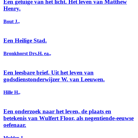
Een getuige van het licht. Het leven van Matthew
Henry.
Bout J.,
Een Heilige Stad.
Bronkhorst Drs.H. ea.,
Een leesbare brief. Uit het leven van
godsdienstonderwijzer W. van Leeuwen.
Hille H.,
Een onderzoek naar het leven, de plaats en
betekenis van Wulfert Floor, als negentiende-eeuwse
oefenaar.
Mulder J.,