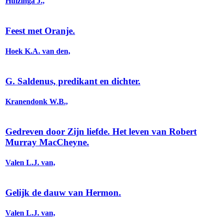
Huizinga J.,
Feest met Oranje.
Hoek K.A. van den,
G. Saldenus, predikant en dichter.
Kranendonk W.B.,
Gedreven door Zijn liefde. Het leven van Robert
Murray MacCheyne.
Valen L.J. van,
Gelijk de dauw van Hermon.
Valen L.J. van,