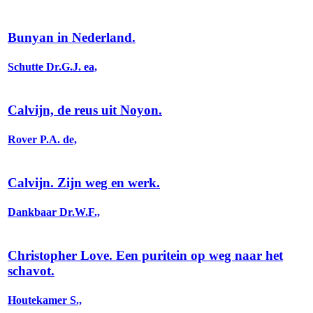
Bunyan in Nederland.
Schutte Dr.G.J. ea,
Calvijn, de reus uit Noyon.
Rover P.A. de,
Calvijn. Zijn weg en werk.
Dankbaar Dr.W.F.,
Christopher Love. Een puritein op weg naar het
schavot.
Houtekamer S.,