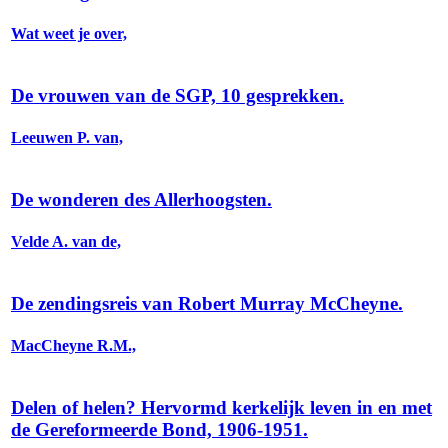
Wat weet je over,
De vrouwen van de SGP, 10 gesprekken.
Leeuwen P. van,
De wonderen des Allerhoogsten.
Velde A. van de,
De zendingsreis van Robert Murray McCheyne.
MacCheyne R.M.,
Delen of helen? Hervormd kerkelijk leven in en met
de Gereformeerde Bond, 1906-1951.