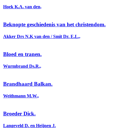
Hoek K.A. van den,
Beknopte geschiedenis van het christendom.
Akker Drs N.K van den / Smit Dr. E.L.,
Bloed en tranen.
Wurmbrand Ds.R.,
Brandhaard Balkan.
Weithmann M.W.,
Broeder Dick.
Langeveld D. en Heijnen J.