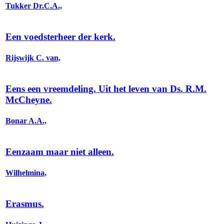
Tukker Dr.C.A.,
Een voedsterheer der kerk.
Rijswijk C. van,
Eens een vreemdeling. Uit het leven van Ds. R.M.
McCheyne.
Bonar A.A.,
Eenzaam maar niet alleen.
Wilhelmina,
Erasmus.