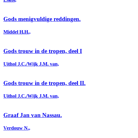
Gods menigvuldige reddingen.
Middel H.H.,
Gods trouw in de tropen, deel I
Uithol J.C./Wijk J.M. van,
Gods trouw in de tropen, deel II.
Uithol J.C./Wijk J.M. van,
Graaf Jan van Nassau.
Verdouw N.,