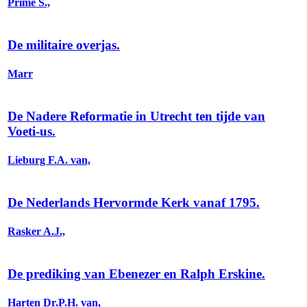
Prime S.,
De militaire overjas.
Marr
De Nadere Reformatie in Utrecht ten tijde van
Voeti-us.
Lieburg F.A. van,
De Nederlands Hervormde Kerk vanaf 1795.
Rasker A.J.,
De prediking van Ebenezer en Ralph Erskine.
Harten Dr.P.H. van,