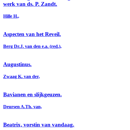
werk van ds. P. Zandt.
Hille H.,
Aspecten van het Reveil.
Berg Dr.J. van den e.a. (red.),
Augustinus.
Zwaag K. van der,
Bavianen en slijkgeuzen.
Deursen A.Th. van,
Beatrix, vorstin van vandaag.