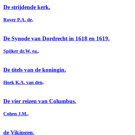
De strijdende kerk.
Rover P.A. de,
De Synode van Dordrecht in 1618 en 1619.
Spijker dr.W. ea.,
De titels van de koningin.
Hoek K.A. van den,
De vier reizen van Columbus.
Cohen J.M.,
de Vikingen.