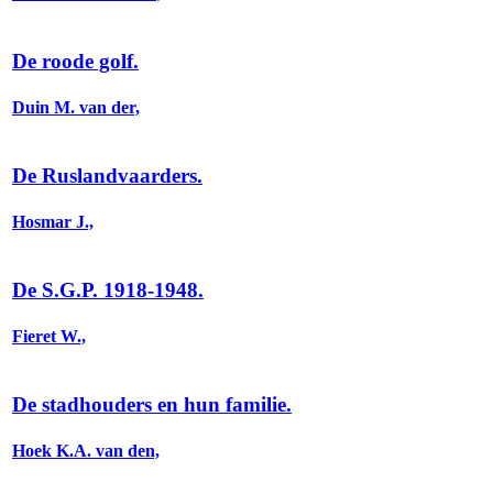
De roode golf.
Duin M. van der,
De Ruslandvaarders.
Hosmar J.,
De S.G.P. 1918-1948.
Fieret W.,
De stadhouders en hun familie.
Hoek K.A. van den,