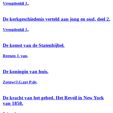
Vreugdenhil J.,
De kerkgeschiedenis verteld aan jong en oud, deel 2.
Vreugdenhil J.,
De komst van de Statenbijbel.
Reenen J. van,
De koningin van huis.
Zeeuw(J.G.zn) P.de,
De kracht van het gebed. Het Reveil in New York
van 1858.