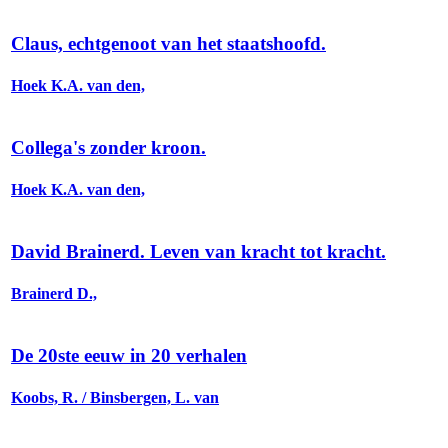
Claus, echtgenoot van het staatshoofd.
Hoek K.A. van den,
Collega's zonder kroon.
Hoek K.A. van den,
David Brainerd. Leven van kracht tot kracht.
Brainerd D.,
De 20ste eeuw in 20 verhalen
Koobs, R. / Binsbergen, L. van