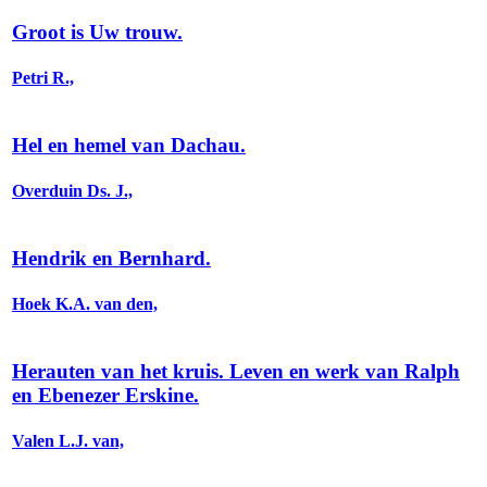
Groot is Uw trouw.
Petri R.,
Hel en hemel van Dachau.
Overduin Ds. J.,
Hendrik en Bernhard.
Hoek K.A. van den,
Herauten van het kruis. Leven en werk van Ralph
en Ebenezer Erskine.
Valen L.J. van,