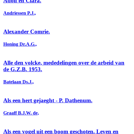
Adolf en Clara.
Andriessen P.J.,
Alexander Comrie.
Honing Dr.A.G.,
Alle den volcke, mededelingen over de arbeid van
de G.Z.B. 1953.
Batelaan Ds.J.,
Als een hert gejaeght - P. Dathenum.
Graaff B.J.W. de,
Als een vogel uit een boom geschoten. Leven en