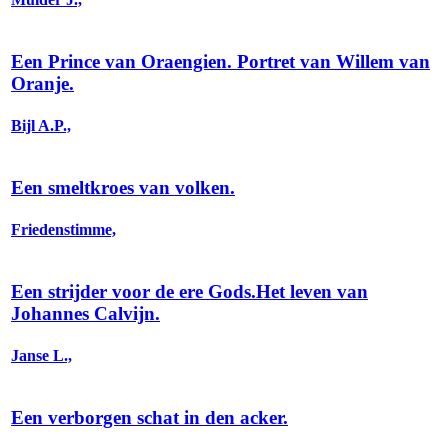
Een Prince van Oraengien. Portret van Willem van
Oranje.
Bijl A.P.,
Een smeltkroes van volken.
Friedenstimme,
Een strijder voor de ere Gods.Het leven van
Johannes Calvijn.
Janse L.,
Een verborgen schat in den acker.