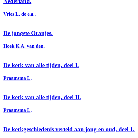
Nederland.
Vries L. de e.a.,
De jongste Oranjes.
Hoek K.A. van den,
De kerk van alle tijden, deel I.
Praamsma L,
De kerk van alle tijden, deel II.
Praamsma L,
De kerkgeschiedenis verteld aan jong en oud, deel 1.