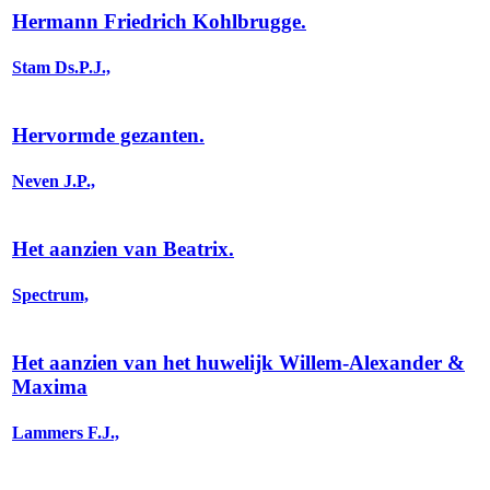
Hermann Friedrich Kohlbrugge.
Stam Ds.P.J.,
Hervormde gezanten.
Neven J.P.,
Het aanzien van Beatrix.
Spectrum,
Het aanzien van het huwelijk Willem-Alexander &
Maxima
Lammers F.J.,