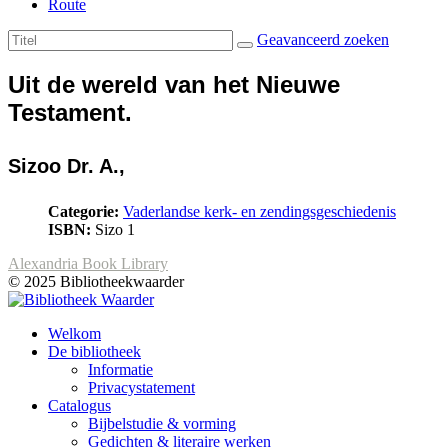
Route
Geavanceerd zoeken
Uit de wereld van het Nieuwe
Testament.
Sizoo Dr. A.,
Categorie:
Vaderlandse kerk- en zendingsgeschiedenis
ISBN:
Sizo 1
Alexandria Book Library
© 2025 Bibliotheekwaarder
Welkom
De bibliotheek
Informatie
Privacystatement
Catalogus
Bijbelstudie & vorming
Gedichten & literaire werken