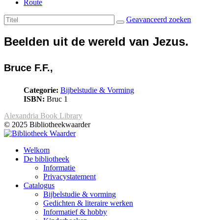
Route
Geavanceerd zoeken
Beelden uit de wereld van Jezus.
Bruce F.F.,
Categorie:
Bijbelstudie & Vorming
ISBN:
Bruc 1
Alexandria Book Library
© 2025 Bibliotheekwaarder
Welkom
De bibliotheek
Informatie
Privacystatement
Catalogus
Bijbelstudie & vorming
Gedichten & literaire werken
Informatief & hobby