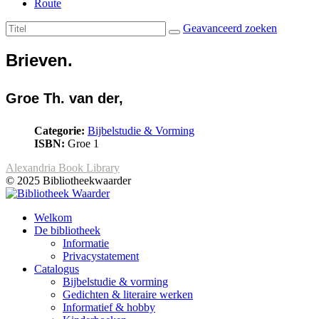
Route
Geavanceerd zoeken
Brieven.
Groe Th. van der,
Categorie:
Bijbelstudie & Vorming
ISBN:
Groe 1
Alexandria Book Library
© 2025 Bibliotheekwaarder
Welkom
De bibliotheek
Informatie
Privacystatement
Catalogus
Bijbelstudie & vorming
Gedichten & literaire werken
Informatief & hobby