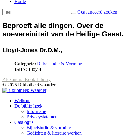
Route
Geavanceerd zoeken
Beproeft alle dingen. Over de
soevereiniteit van de Heilige Geest.
Lloyd-Jones Dr.D.M.,
Categorie:
Bijbelstudie & Vorming
ISBN:
Lloy 4
Alexandria Book Library
© 2025 Bibliotheekwaarder
Welkom
De bibliotheek
Informatie
Privacystatement
Catalogus
Bijbelstudie & vorming
Gedichten & literaire werken