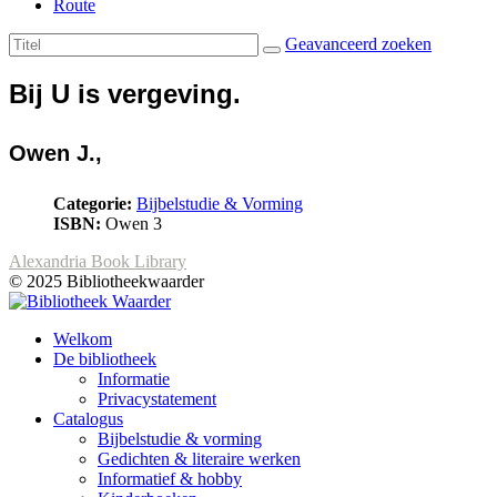
Route
Geavanceerd zoeken
Bij U is vergeving.
Owen J.,
Categorie:
Bijbelstudie & Vorming
ISBN:
Owen 3
Alexandria Book Library
© 2025 Bibliotheekwaarder
Welkom
De bibliotheek
Informatie
Privacystatement
Catalogus
Bijbelstudie & vorming
Gedichten & literaire werken
Informatief & hobby