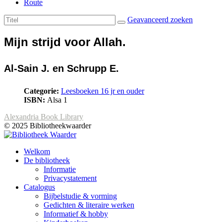
Route
Geavanceerd zoeken
Mijn strijd voor Allah.
Al-Sain J. en Schrupp E.
Categorie:
Leesboeken 16 jr en ouder
ISBN:
Alsa 1
Alexandria Book Library
© 2025 Bibliotheekwaarder
Welkom
De bibliotheek
Informatie
Privacystatement
Catalogus
Bijbelstudie & vorming
Gedichten & literaire werken
Informatief & hobby