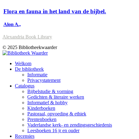
Flora en fauna in het land van de bijbel.
Alon A.,
Alexandria Book Library
© 2025 Bibliotheekwaarder
Welkom
De bibliotheek
Informatie
Privacystatement
Catalogus
Bijbelstudie & vorming
Gedichten & literaire werken
Informatief & hobby
Kinderboeken
Pastoraal, opvoeding & ethiek
Prentenboeken
Vaderlandse kerk- en zendingsgeschiedenis
Leesboeken 16 jr en ouder
Recensies