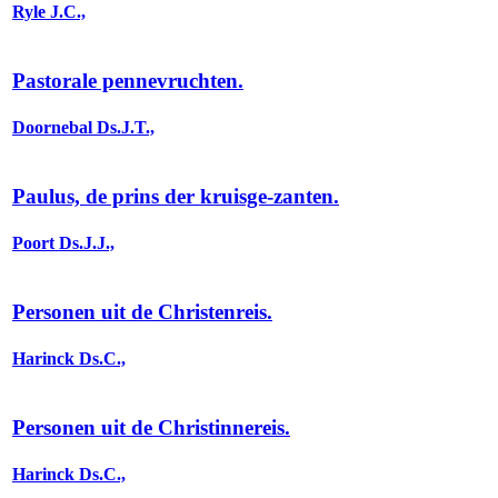
Ryle J.C.,
Pastorale pennevruchten.
Doornebal Ds.J.T.,
Paulus, de prins der kruisge-zanten.
Poort Ds.J.J.,
Personen uit de Christenreis.
Harinck Ds.C.,
Personen uit de Christinnereis.
Harinck Ds.C.,