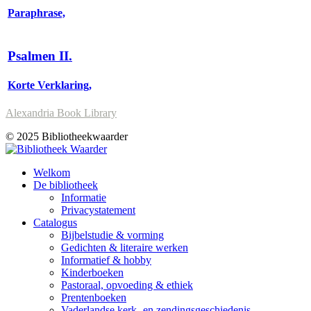
Paraphrase,
Psalmen II.
Korte Verklaring,
Alexandria Book Library
© 2025 Bibliotheekwaarder
Welkom
De bibliotheek
Informatie
Privacystatement
Catalogus
Bijbelstudie & vorming
Gedichten & literaire werken
Informatief & hobby
Kinderboeken
Pastoraal, opvoeding & ethiek
Prentenboeken
Vaderlandse kerk- en zendingsgeschiedenis