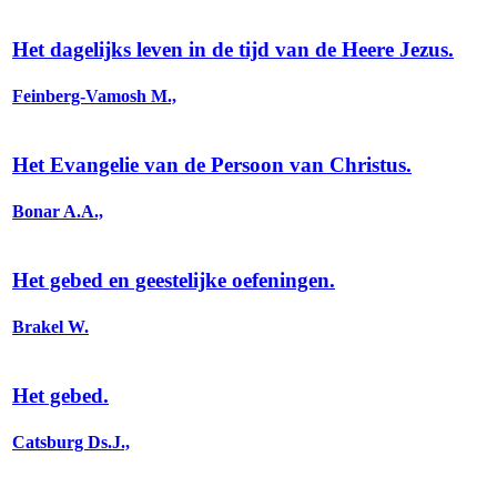
Het dagelijks leven in de tijd van de Heere Jezus.
Feinberg-Vamosh M.,
Het Evangelie van de Persoon van Christus.
Bonar A.A.,
Het gebed en geestelijke oefeningen.
Brakel W.
Het gebed.
Catsburg Ds.J.,