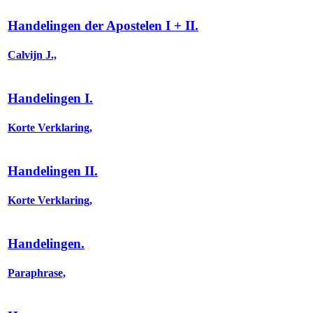
Handelingen der Apostelen I + II.
Calvijn J.,
Handelingen I.
Korte Verklaring,
Handelingen II.
Korte Verklaring,
Handelingen.
Paraphrase,