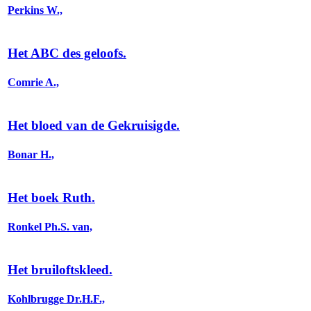
Perkins W.,
Het ABC des geloofs.
Comrie A.,
Het bloed van de Gekruisigde.
Bonar H.,
Het boek Ruth.
Ronkel Ph.S. van,
Het bruiloftskleed.
Kohlbrugge Dr.H.F.,