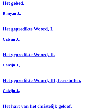
Het gebed.
Bunyan J.,
Het gepredikte Woord, I.
Calvijn J.,
Het gepredikte Woord, II.
Calvijn J.,
Het gepredikte Woord, III, feeststoffen.
Calvijn J.,
Het hart van het christelijk geloof.