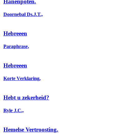
Hanenpoten.
Doornebal Ds.J.T.,
Hebreeen
Paraphrase,
Hebreeen
Korte Verklaring,
Hebt u zekerheid?
Ryle J.C.,
Hemelse Vertroosting.