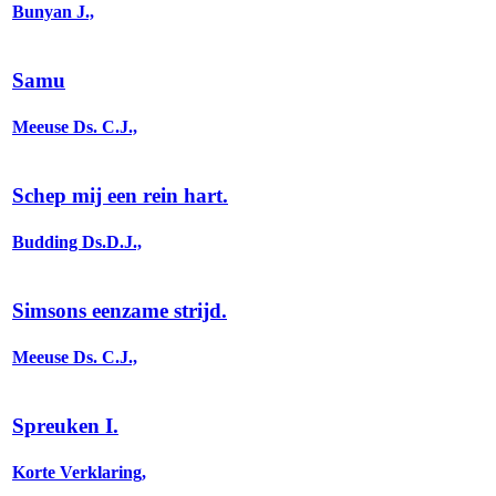
Bunyan J.,
Samu
Meeuse Ds. C.J.,
Schep mij een rein hart.
Budding Ds.D.J.,
Simsons eenzame strijd.
Meeuse Ds. C.J.,
Spreuken I.
Korte Verklaring,