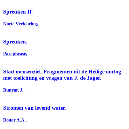
Spreuken II.
Korte Verklaring,
Spreuken.
Paraphrase,
Stad mensenziel. Fragmenten uit de Heilige oorlog
met toelichting en vragen van J. de Jager.
Bunyan J.,
Stromen van levend water.
Bonar A.A.,